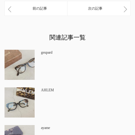
前の記事
次の記事
関連記事一覧
geupard
AHLEM
ayame