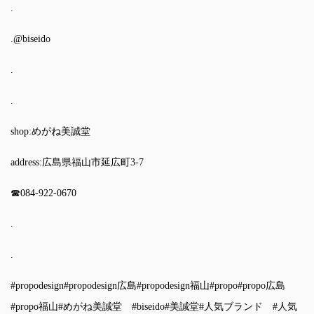
.
.
@biseido
.
.
shop:めがね美誠堂
address:広島県福山市延広町3-7
☎︎084-922-0670
.
.
#propodesign
#propodesign広島
#propodesign福山
#propo
#propo広島
#propo福山
#めがね美誠堂
#biseido
#美誠堂
#人気ブランド
#人気