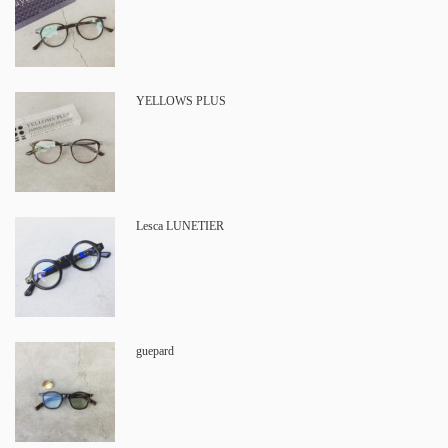
YELLOWS PLUS
Lesca LUNETIER
guepard