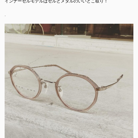
インナーセルモデルはセルとメタルのいいとこ取り！
.