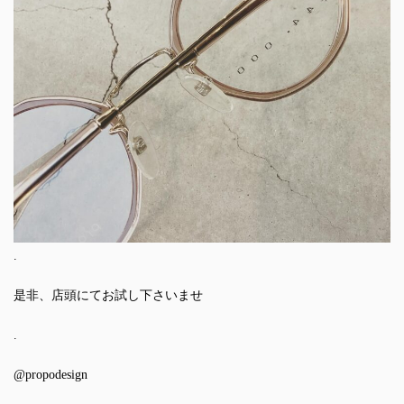
.
是非、店頭にてお試し下さいませ
.
@propodesign