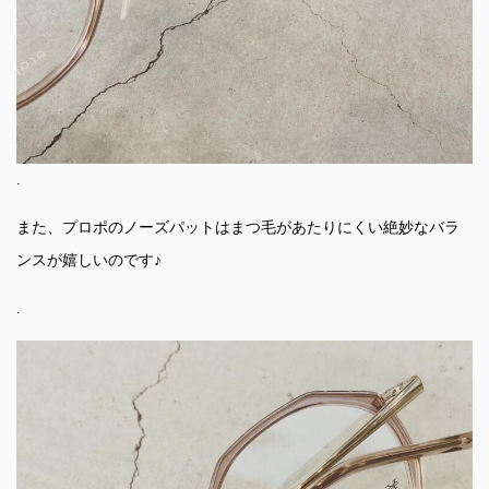
.
また、プロポのノーズパットはまつ毛があたりにくい絶妙なバラ
ンスが嬉しいのです♪
.