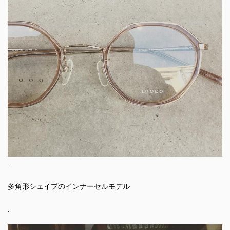
.
多角形シェイプのインナーセルモデル
.