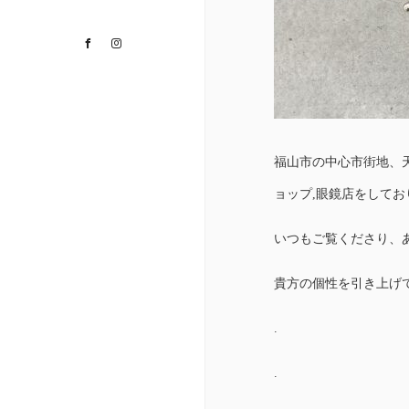
Facebook
Instagram
福山市の中心市街地、
ョップ,眼鏡店をして
いつもご覧くださり、
貴方の個性を引き上げ
.
.