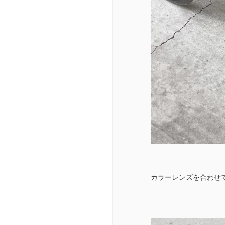
.
カラーレンズを合わせても
.