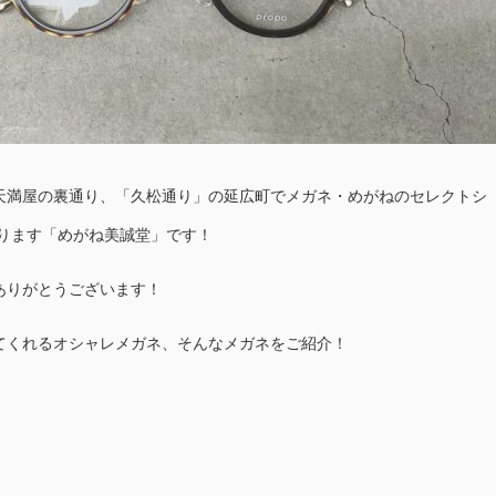
天満屋の裏通り、「久松通り」の延広町でメガネ・めがねのセレクトシ
おります「めがね美誠堂」です！
ありがとうございます！
てくれるオシャレメガネ、そんなメガネをご紹介！