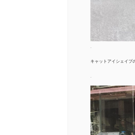
.
キャットアイシェイプ
.