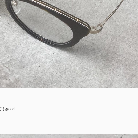
good！