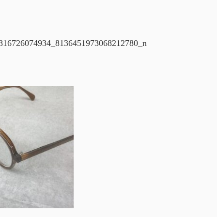
816726074934_8136451973068212780_n