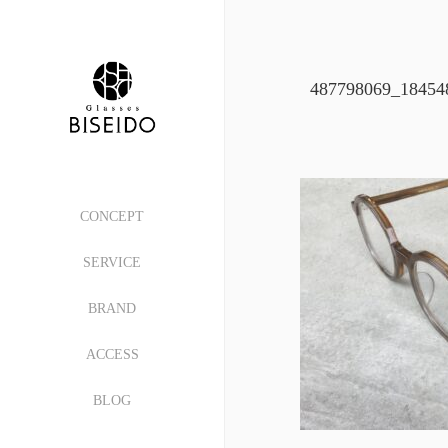
487798069_18454
CONCEPT
SERVICE
BRAND
ACCESS
BLOG