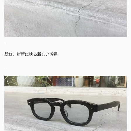
.
新鮮、斬新に映る新しい感覚
.