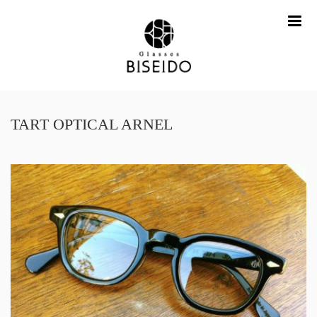
me
TART OPTICAL ARNEL