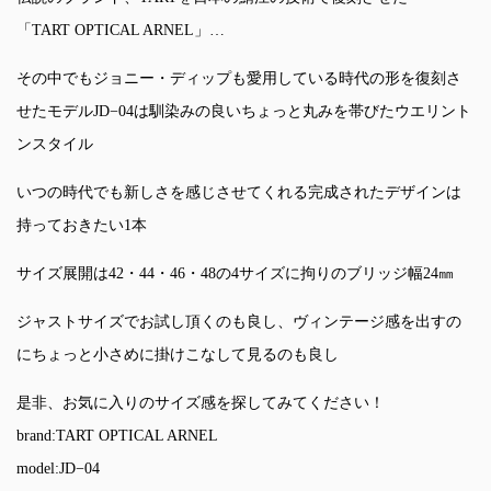
「TART OPTICAL ARNEL」…
その中でもジョニー・ディップも愛用している時代の形を復刻さ
せたモデルJD−04は馴染みの良いちょっと丸みを帯びたウエリント
ンスタイル
いつの時代でも新しさを感じさせてくれる完成されたデザインは
持っておきたい1本
サイズ展開は42・44・46・48の4サイズに拘りのブリッジ幅24㎜
ジャストサイズでお試し頂くのも良し、ヴィンテージ感を出すの
にちょっと小さめに掛けこなして見るのも良し
是非、お気に入りのサイズ感を探してみてください！
brand:TART OPTICAL ARNEL
model:JD−04