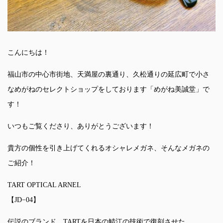
こんにちは！
福山市の中心市街地、天満屋の裏通り、久松通りの延広町で小さ
なめがねのセレクトショップをしております「めがね美誠堂」で
す！
いつもご覧くださり、ありがとうございます！
貴方の個性を引き上げてくれるオシャレメガネ、そんなメガネの
ご紹介！
TART OPTICAL ARNEL
【JD−04】
伝説のブランド、TARTを日本の鯖江の技術で復刻させた