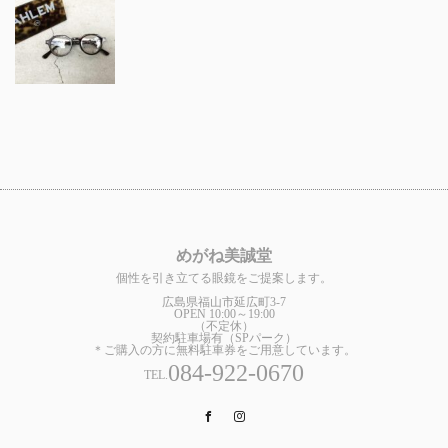
めがね美誠堂
個性を引き立てる眼鏡をご提案します。
広島県福山市延広町3-7
OPEN 10:00～19:00
（不定休）
契約駐車場有（SPパーク）
＊ご購入の方に無料駐車券をご用意しています。
084-922-0670
TEL.
Facebook
Instagram