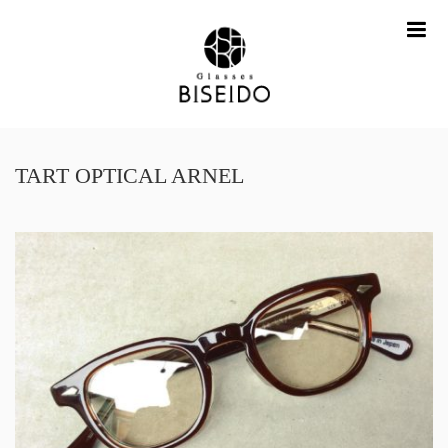
me
TART OPTICAL ARNEL