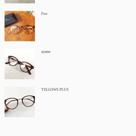
Few
ayame
YELLOWS PLUS