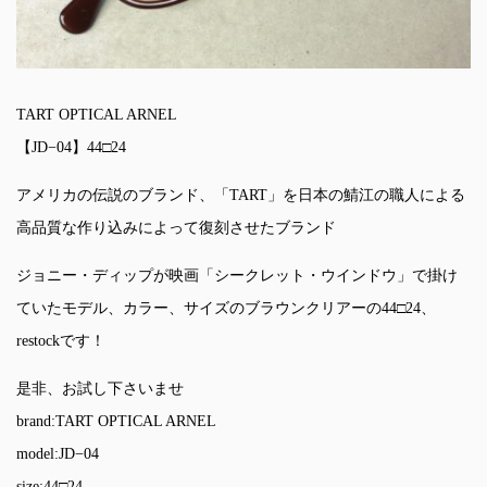
TART OPTICAL ARNEL
【JD−04】44□24
アメリカの伝説のブランド、「TART」を日本の鯖江の職人による
高品質な作り込みによって復刻させたブランド
ジョニー・ディップが映画「シークレット・ウインドウ」で掛け
ていたモデル、カラー、サイズのブラウンクリアーの44□24、
restockです！
是非、お試し下さいませ
brand:TART OPTICAL ARNEL
model:JD−04
size:44□24