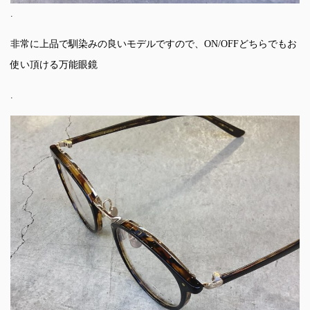
.
非常に上品で馴染みの良いモデルですので、ON/OFFどちらでもお
使い頂ける万能眼鏡
.