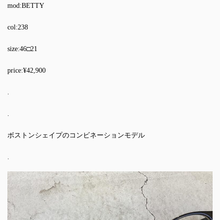
mod:BETTY
col:238
size:46□21
price:¥42,900
.
.
ボストンシェイプのコンビネーションモデル
.