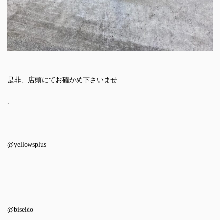
.
是非、店頭にてお確かめ下さいませ
.
.
@yellowsplus
.
.
@biseido