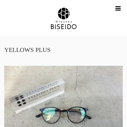
me
YELLOWS PLUS