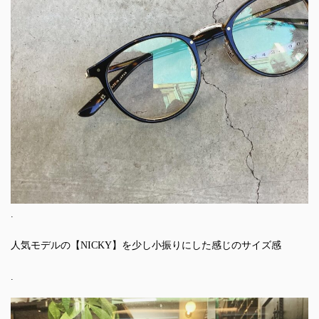
.
人気モデルの【NICKY】を少し小振りにした感じのサイズ感
.