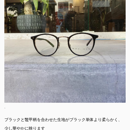
.
ブラックと鼈甲柄を合わせた生地がブラック単体より柔らかく、
少し華やかに映ります