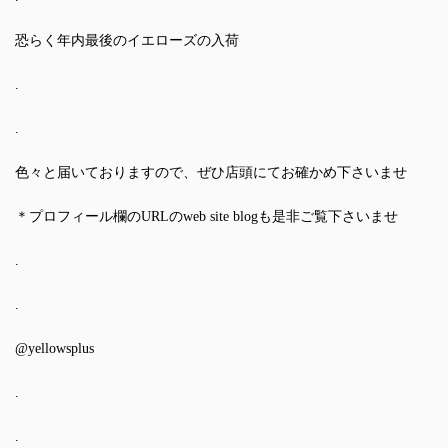
恐らく年内最後のイエローズの入荷
.
.
色々と届いておりますので、ぜひ店頭にてお確かめ下さいませ
＊プロフィール欄のURLのweb site blogも是非ご覧下さいませ
.
.
@yellowsplus
.
.