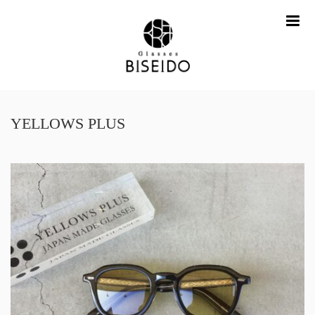
me
YELLOWS PLUS