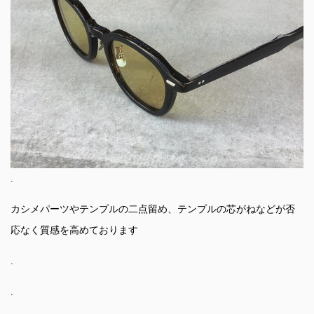
.
カシメパーツやテンプルの二点留め、テンプルの芯がねなどが否
応なく質感を高めております
.
.