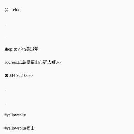
@biseido
.
.
shop:めがね美誠堂
address:広島県福山市延広町3-7
☎︎084-922-0670
.
.
#yellowsplus
#yellowsplus福山