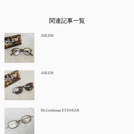
関連記事一覧
AHLEM
AHLEM
Mr.Gentleman EYEWEAR