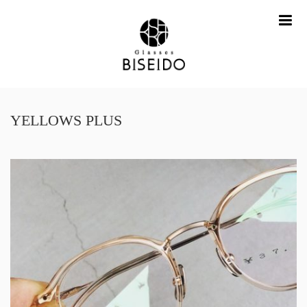
me
YELLOWS PLUS