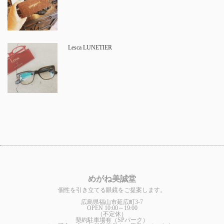
Lesca LUNETIER
めがね美誠堂
個性を引き立てる眼鏡をご提案します。
広島県福山市延広町3-7
OPEN 10:00～19:00
（不定休）
契約駐車場有（SPパーク）