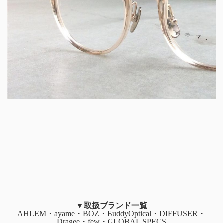
▼取扱ブランド一覧
AHLEM・ayame・BOZ・BuddyOptical・DIFFUSER・
Dragee・few・GLOBAL SPECS