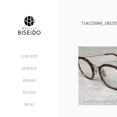
714125060_18535
CONCEPT
SERVICE
BRAND
ACCESS
BLOG