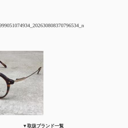
999051074934_202630808370796534_n
▼取扱ブランド一覧