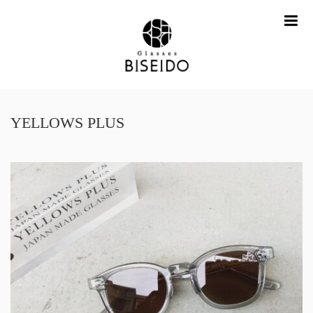
me
YELLOWS PLUS