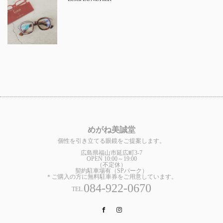
めがね美誠堂
個性を引き立てる眼鏡をご提案します。
広島県福山市延広町3-7
OPEN 10:00～19:00
（不定休）
契約駐車場有（SPパーク）
＊ご購入の方に無料駐車券をご用意しています。
084-922-0670
TEL.
Facebook
Instagram