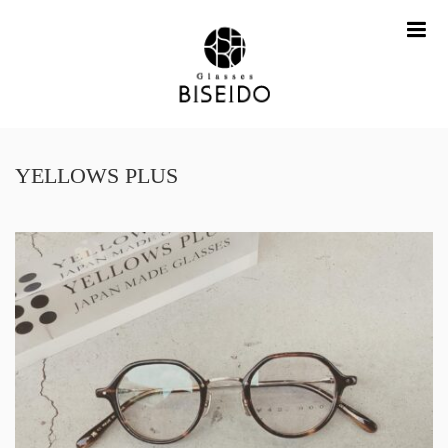
me
YELLOWS PLUS