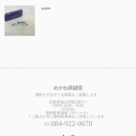
ayame
めがね美誠堂
個性を引き立てる眼鏡をご提案します。
広島県福山市延広町3-7
OPEN 10:00～19:00
（不定休）
契約駐車場有（SPパーク）
＊ご購入の方に無料駐車券をご用意しています。
084-922-0670
TEL.
Facebook
Instagram