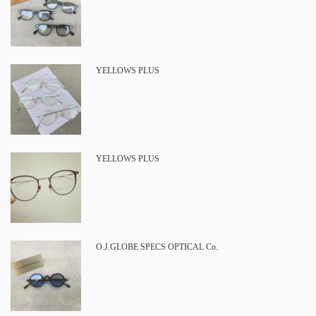
YELLOWS PLUS
YELLOWS PLUS
O.J.GLOBE SPECS OPTICAL Co.