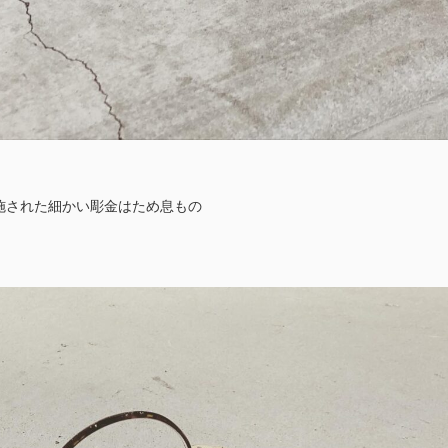
施された細かい彫金はため息もの