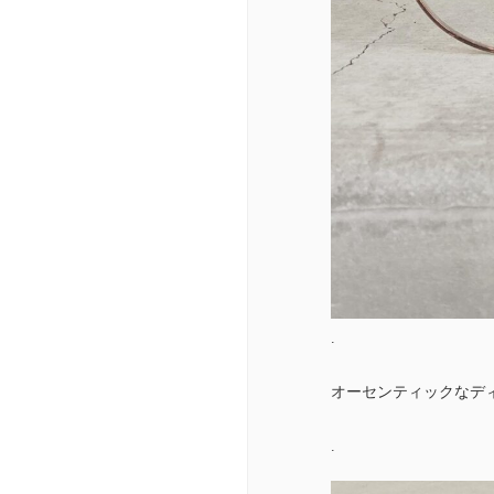
.
オーセンティックなデ
.