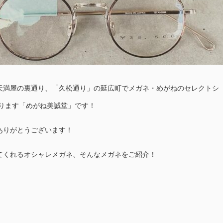
天満屋の裏通り、「久松通り」の延広町でメガネ・めがねのセレクトシ
おります「めがね美誠堂」です！
ありがとうございます！
てくれるオシャレメガネ、そんなメガネをご紹介！