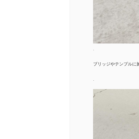
.
ブリッジやテンプルに
.