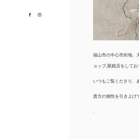
Facebook
Instagram
福山市の中心市街地、
ョップ,眼鏡店をして
いつもご覧くださり、
貴方の個性を引き上げ
.
.