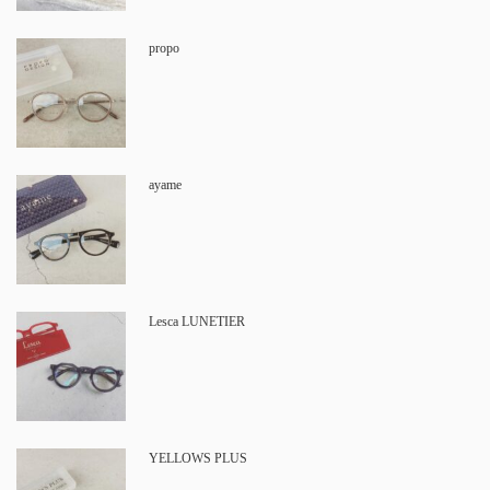
propo
ayame
Lesca LUNETIER
YELLOWS PLUS