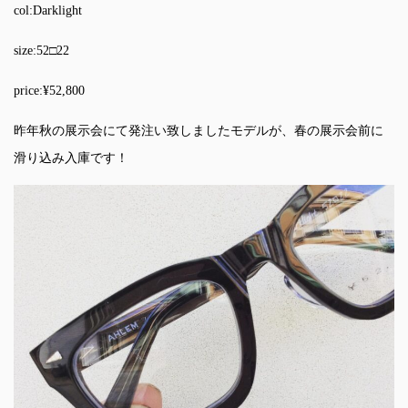
col:Darklight
size:52□22
price:¥52,800
昨年秋の展示会にて発注い致しましたモデルが、春の展示会前に
滑り込み入庫です！