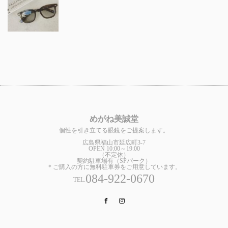
めがね美誠堂
個性を引き立てる眼鏡をご提案します。
広島県福山市延広町3-7
OPEN 10:00～19:00
（不定休）
契約駐車場有（SPパーク）
＊ご購入の方に無料駐車券をご用意しています。
084-922-0670
TEL.
Facebook
Instagram