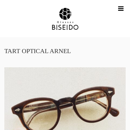
me
TART OPTICAL ARNEL