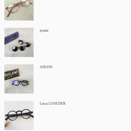
ayame
AHLEM
Lesca LUNETIER