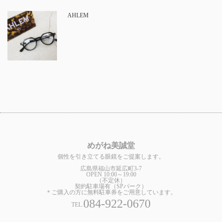
AHLEM
めがね美誠堂
個性を引き立てる眼鏡をご提案します。
広島県福山市延広町3-7
OPEN 10:00～19:00
（不定休）
契約駐車場有（SPパーク）
＊ご購入の方に無料駐車券をご用意しています。
084-922-0670
TEL.