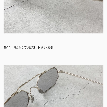
.
是非、店頭にてお試し下さいませ
.