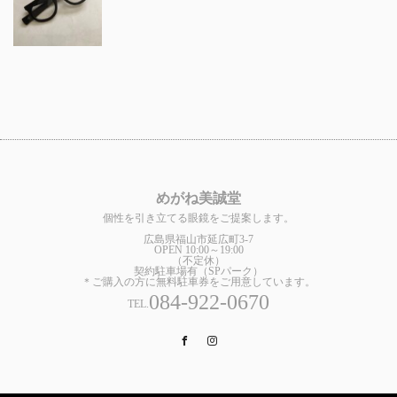
めがね美誠堂
個性を引き立てる眼鏡をご提案します。
広島県福山市延広町3-7
OPEN 10:00～19:00
（不定休）
契約駐車場有（SPパーク）
＊ご購入の方に無料駐車券をご用意しています。
084-922-0670
TEL.
Facebook
Instagram