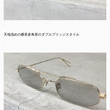
.
天地浅めの横長多角形のダブルブリッジスタイル
.