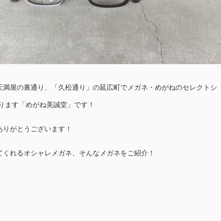
天満屋の裏通り、「久松通り」の延広町でメガネ・めがねのセレクトシ
おります「めがね美誠堂」です！
ありがとうございます！
てくれるオシャレメガネ、そんなメガネをご紹介！