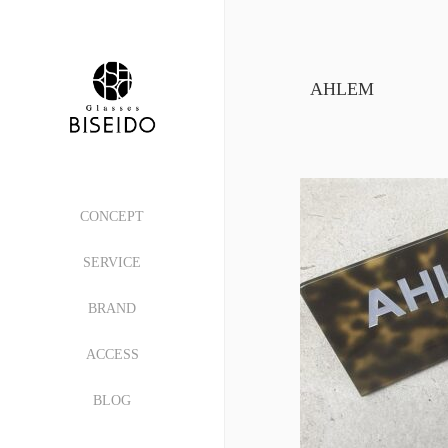
AHLEM
CONCEPT
SERVICE
BRAND
ACCESS
BLOG