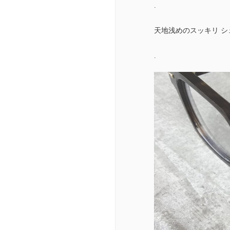
.
天地浅めのスッキリ 
.