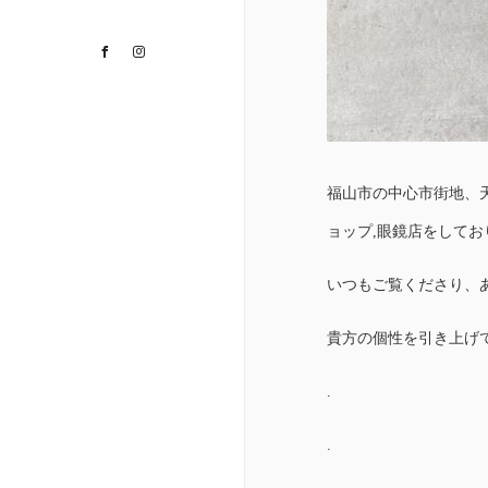
Facebook
Instagram
福山市の中心市街地、
ョップ,眼鏡店をして
いつもご覧くださり、
貴方の個性を引き上げ
.
.