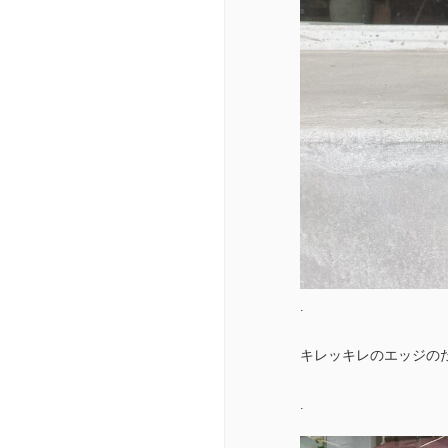
.
キレッキレのエッジの
.