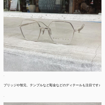
.
ブリッジや智元、テンプルなど彫金などのディテールも注目です♪
.