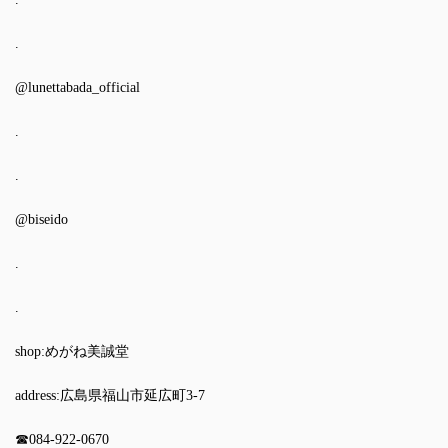
.
@lunettabada_official
.
.
@biseido
.
.
shop:めがね美誠堂
address:広島県福山市延広町3-7
☎︎084-922-0670