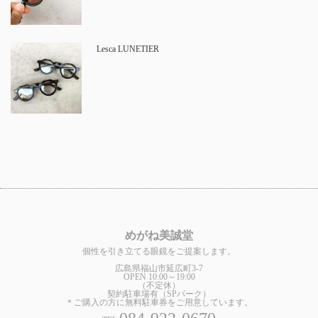
Lesca LUNETIER
めがね美誠堂
個性を引き立てる眼鏡をご提案します。
広島県福山市延広町3-7
OPEN 10:00～19:00
（不定休）
契約駐車場有（SPパーク）
＊ご購入の方に無料駐車券をご用意しています。