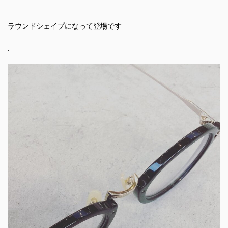
.
ラウンドシェイプになって登場です
.