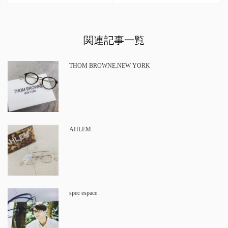
関連記事一覧
THOM BROWNE.NEW YORK
AHLEM
spec espace