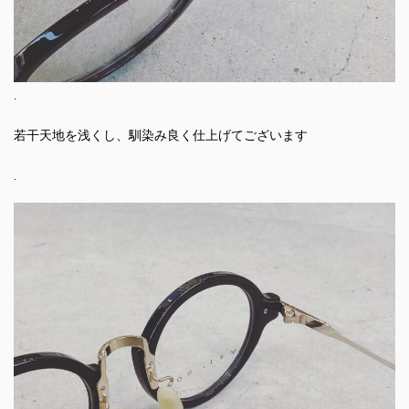
.
若干天地を浅くし、馴染み良く仕上げてございます
.