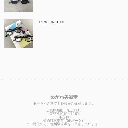
Lesca LUNETIER
めがね美誠堂
個性を引き立てる眼鏡をご提案します。
広島県福山市延広町3-7
OPEN 10:00～19:00
（不定休）
契約駐車場有（SPパーク）
＊ご購入の方に無料駐車券をご用意しています。