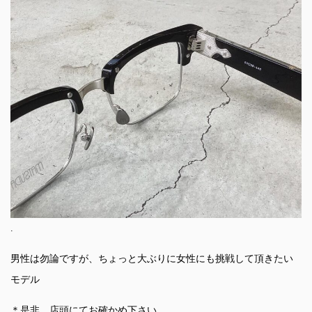
.
男性は勿論ですが、ちょっと大ぶりに女性にも挑戦して頂きたい
モデル
＊是非、店頭にてお確かめ下さい