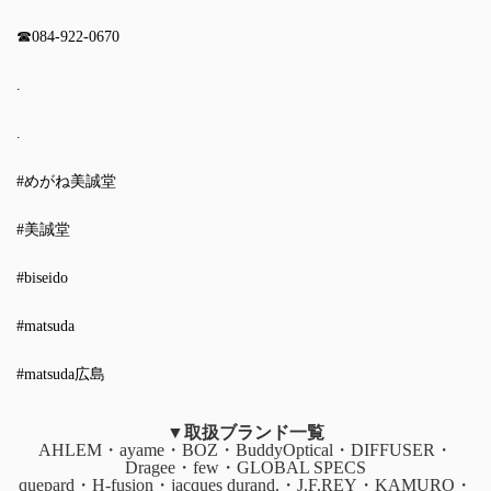
☎︎084-922-0670
.
.
#めがね美誠堂
#美誠堂
#biseido
#matsuda
#matsuda広島
▼取扱ブランド一覧
AHLEM・ayame・BOZ・BuddyOptical・DIFFUSER・
Dragee・few・GLOBAL SPECS
quepard・H-fusion・jacques durand.・J.F.REY・KAMURO・