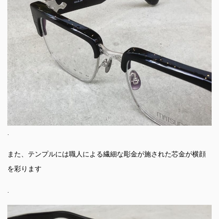
.
また、テンプルには職人による繊細な彫金が施された芯金が横顔
を彩ります
.