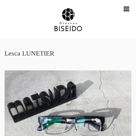
me
Lesca LUNETIER