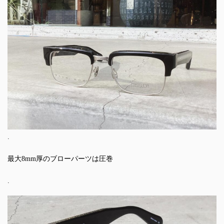
.
最大8mm厚のブローパーツは圧巻
.