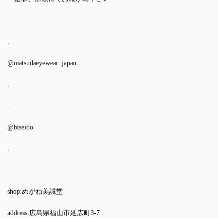
.
.
@matsudaeyewear_japan
.
.
@biseido
.
.
shop:めがね美誠堂
address:広島県福山市延広町3-7