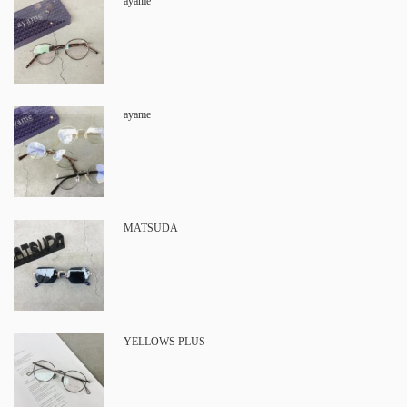
ayame
ayame
MATSUDA
YELLOWS PLUS