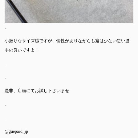
.
小振りなサイズ感ですが、個性がありながらも癖は少ない使い勝
手の良いですよ！
.
.
是非、店頭にてお試し下さいませ
.
.
@guepard_jp