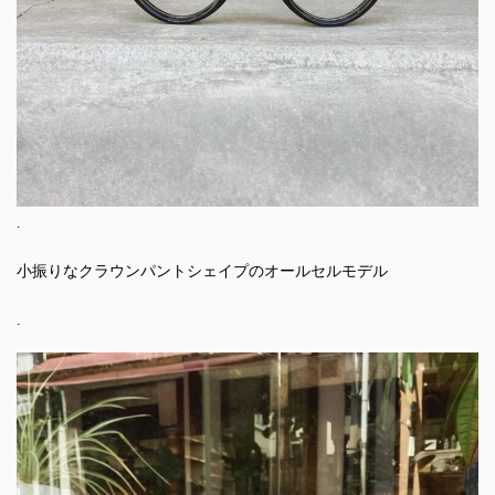
.
小振りなクラウンパントシェイプのオールセルモデル
.