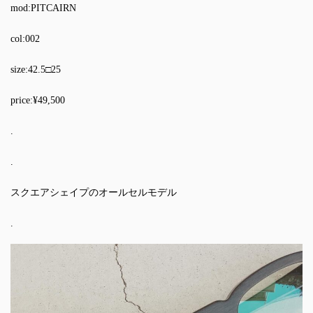
mod:PITCAIRN
col:002
size:42.5□25
price:¥49,500
.
.
スクエアシェイプのオールセルモデル
.