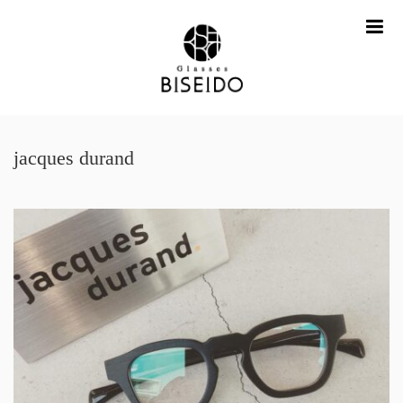
me
jacques durand