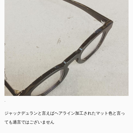
.
ジャックデュランと言えばヘアライン加工されたマット色と言っ
ても過言ではございません