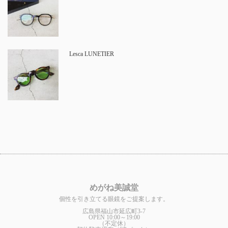
Lesca LUNETIER
めがね美誠堂
個性を引き立てる眼鏡をご提案します。
広島県福山市延広町3-7
OPEN 10:00～19:00
（不定休）