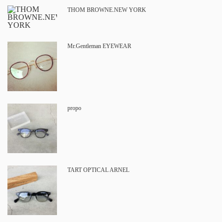
THOM BROWNE.NEW YORK
Mr.Gentleman EYEWEAR
propo
TART OPTICAL ARNEL