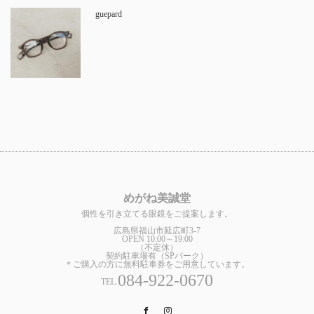
guepard
めがね美誠堂
個性を引き立てる眼鏡をご提案します。
広島県福山市延広町3-7
OPEN 10:00～19:00
（不定休）
契約駐車場有（SPパーク）
＊ご購入の方に無料駐車券をご用意しています。
084-922-0670
TEL.
Facebook
Instagram