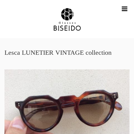
me
Lesca LUNETIER VINTAGE collection