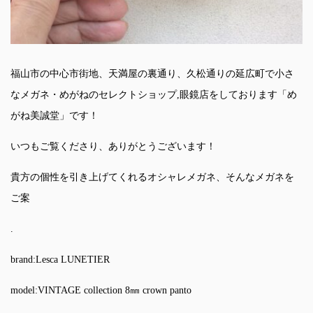
福山市の中心市街地、天満屋の裏通り、久松通りの延広町で小さ
なメガネ・めがねのセレクトショップ,眼鏡店をしております「め
がね美誠堂」です！
いつもご覧くださり、ありがとうございます！
貴方の個性を引き上げてくれるオシャレメガネ、そんなメガネを
ご案
.
brand:Lesca LUNETIER
model:VINTAGE collection 8㎜ crown panto