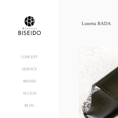
Lunetta BADA
CONCEPT
SERVICE
BRAND
ACCESS
BLOG