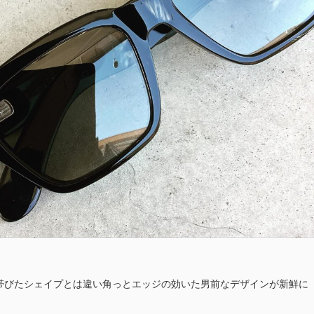
帯びたシェイプとは違い角っとエッジの効いた男前なデザインが新鮮に