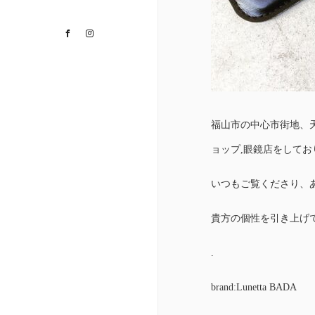
Facebook
Instagram
福山市の中心市街地、
ョップ,眼鏡店をして
いつもご覧くださり、
貴方の個性を引き上げ
.
brand:Lunetta BADA