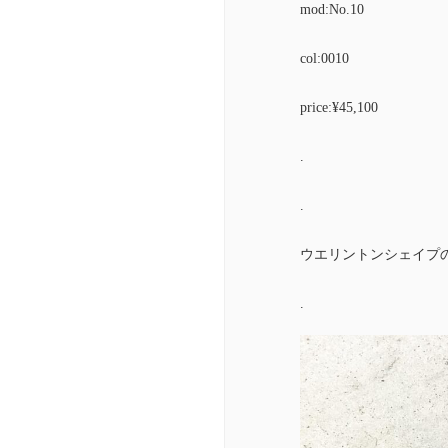
mod:No.10
col:0010
price:¥45,100
.
.
ウエリントンシェイプ
.