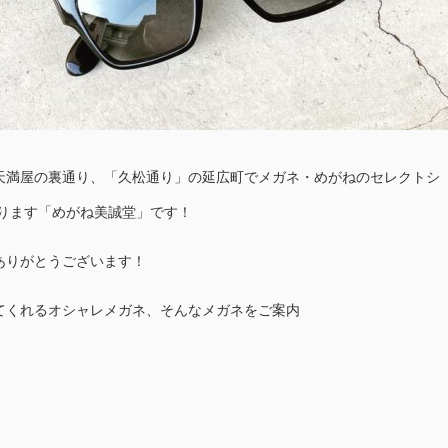
天満屋の裏通り、「久松通り」の延広町でメガネ・めがねのセレクトシ
おります「めがね美誠堂」です！
ありがとうございます！
てくれるオシャレメガネ、そんなメガネをご案内