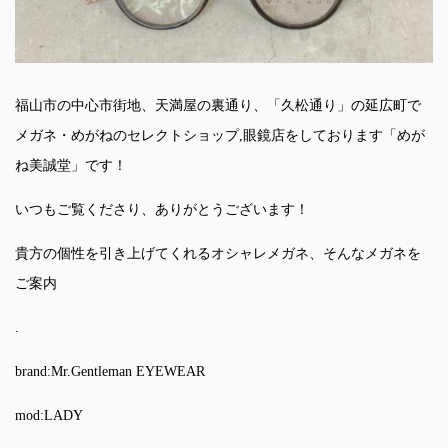
福山市の中心市街地、天満屋の裏通り、「久松通り」の延広町で
メガネ・めがねのセレクトショップ,眼鏡店をしております「めが
ね美誠堂」です！
いつもご覧くださり、ありがとうございます！
貴方の個性を引き上げてくれるオシャレメガネ、そんなメガネを
ご案内
.
brand:Mr.Gentleman EYEWEAR
mod:LADY