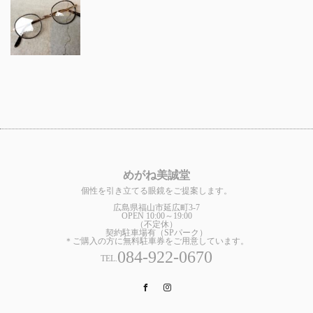
めがね美誠堂
個性を引き立てる眼鏡をご提案します。
広島県福山市延広町3-7
OPEN 10:00～19:00
（不定休）
契約駐車場有（SPパーク）
＊ご購入の方に無料駐車券をご用意しています。
084-922-0670
TEL.
Facebook
Instagram