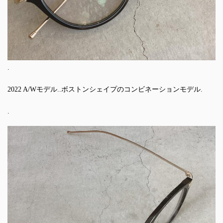
.
2022 A/Wモデル..ボストンシェイプのコンビネーションモデル.
.