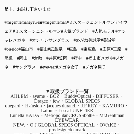
是非、お試し下さいませ
#mrgentlemaneyewear
#mrgentleman
#ミスタージェントルマンアイウ
ェア
#ミスタージェントルマン
#人気ブランド
#人気モデル
#オシ
ャレメガネ
#オシャレサングラス
#めがね美誠堂
#美誠堂
#biseido
#福山市
#福山
#広島県
#広島
#東広島
#庄原
#三原
#
尾道
#岡山
#倉敷
#井原
#笠岡
#府中
#福山市メガネ
#メガ
ネ
#サングラス
#eyewear
#メガネ女子
#メガネ男子
▼取扱ブランド一覧
AHLEM・ayame・BOZ・BuddyOptical・DIFFUSER・
Dragee・few・GLOBAL SPECS
quepard・H-fusion・jacques durand.・J.F.REY・KAMURO・
Lafont・LescaLUNETIER
Lunetta BADA・MetropolitanCROSSbottle・Mr.Gentlman
EYEWEAR
NEW.・O.J.GLOBAL SPECS OPTICAL・OVAKE・
prodesign:denmark