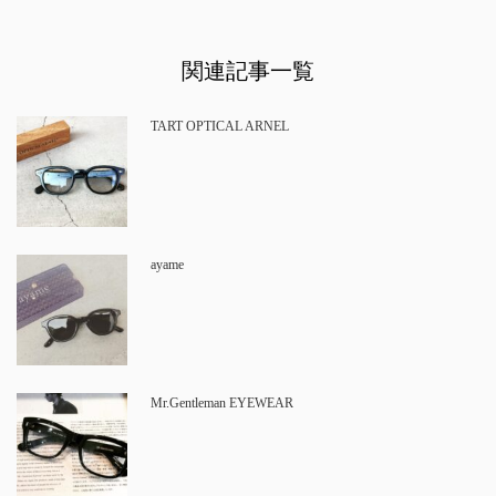
関連記事一覧
TART OPTICAL ARNEL
ayame
Mr.Gentleman EYEWEAR