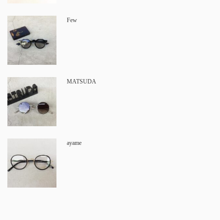
Few
MATSUDA
ayame