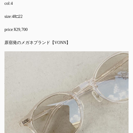
col:4
size:48□22
price:¥29,700
原宿発のメガネブランド【VONN】