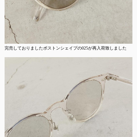
完売しておりましたボストンシェイプの025が再入荷致しました