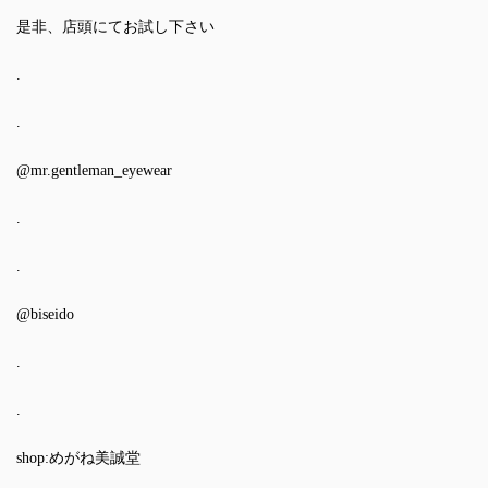
是非、店頭にてお試し下さい
.
.
@mr.gentleman_eyewear
.
.
@biseido
.
.
shop:めがね美誠堂