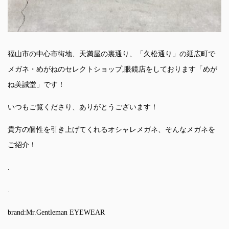
福山市の中心市街地、天満屋の裏通り、「久松通り」の延広町で
メガネ・めがねのセレクトショップ,眼鏡店をしております「めが
ね美誠堂」です！
いつもご覧くださり、ありがとうございます！
貴方の個性を引き上げてくれるオシャレメガネ、そんなメガネを
ご紹介！
.
.
brand:Mr.Gentleman EYEWEAR