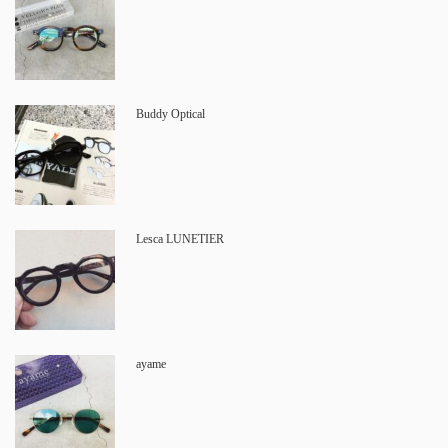
Buddy Optical
Lesca LUNETIER
ayame