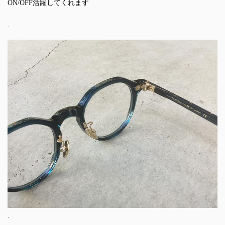
ON/OFF活躍してくれます
.
.