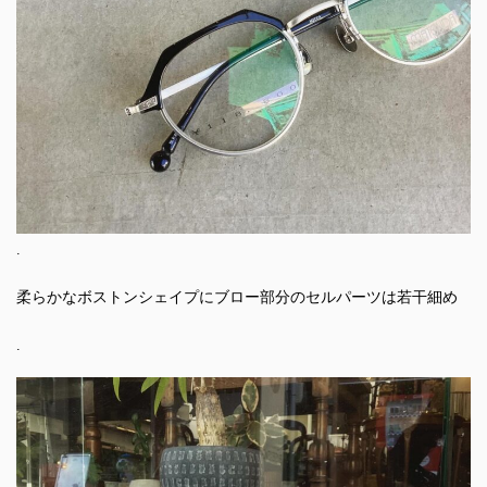
.
柔らかなボストンシェイプにブロー部分のセルパーツは若干細め
.