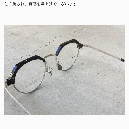
なく施され、質感を爆上げでございます
.
.