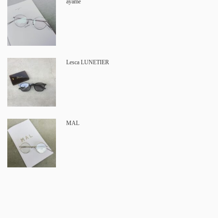
ayame
Lesca LUNETIER
MAL