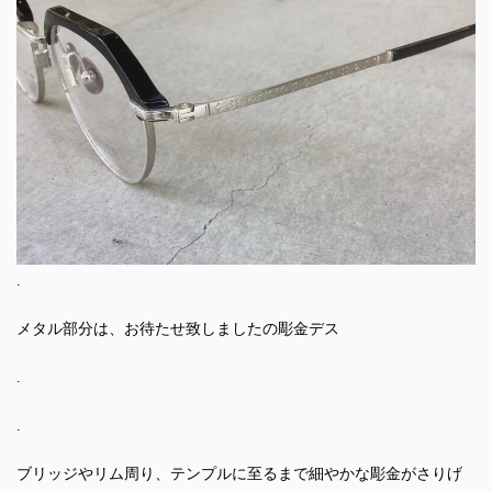
.
メタル部分は、お待たせ致しましたの彫金デス
.
.
ブリッジやリム周り、テンプルに至るまで細やかな彫金がさりげ