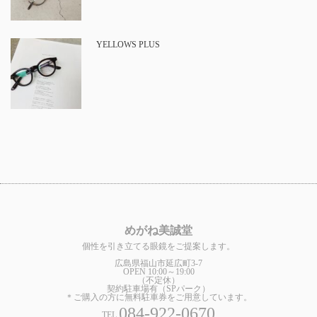
YELLOWS PLUS
めがね美誠堂
個性を引き立てる眼鏡をご提案します。
広島県福山市延広町3-7
OPEN 10:00～19:00
（不定休）
契約駐車場有（SPパーク）
＊ご購入の方に無料駐車券をご用意しています。
084-922-0670
TEL.