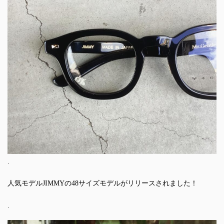
.
人気モデルJIMMYの48サイズモデルがリリースされました！
.