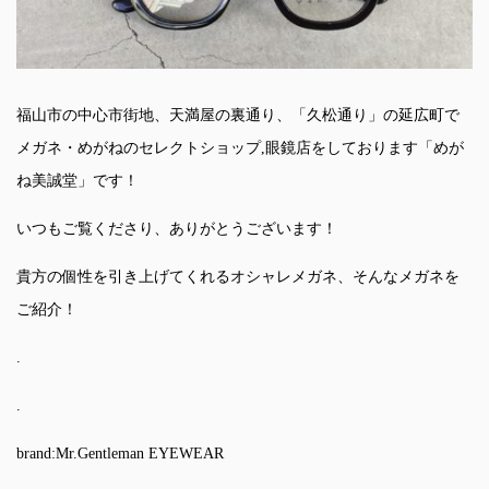
福山市の中心市街地、天満屋の裏通り、「久松通り」の延広町で
メガネ・めがねのセレクトショップ,眼鏡店をしております「めが
ね美誠堂」です！
いつもご覧くださり、ありがとうございます！
貴方の個性を引き上げてくれるオシャレメガネ、そんなメガネを
ご紹介！
.
.
brand:Mr.Gentleman EYEWEAR