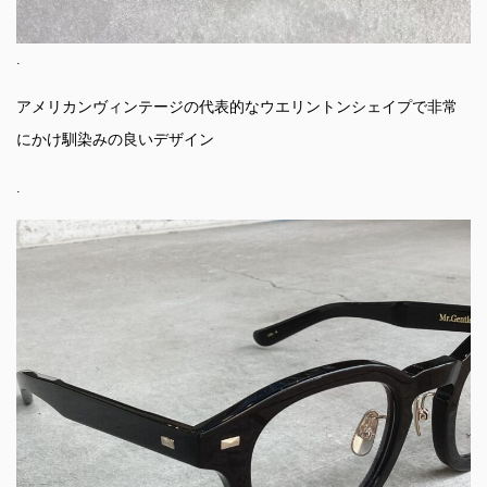
.
アメリカンヴィンテージの代表的なウエリントンシェイプで非常
にかけ馴染みの良いデザイン
.