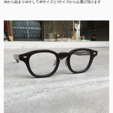
46から始まり44そして48サイズと3サイズからお選び頂けます
.