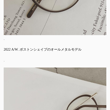
.
2022 A/W..ボストンシェイプのオールメタルモデル
.