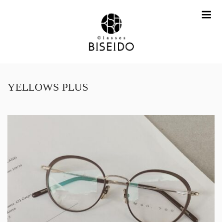
me
YELLOWS PLUS