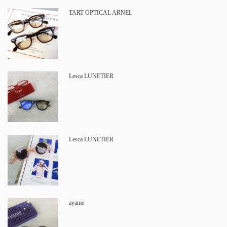
TART OPTICAL ARNEL
Lesca LUNETIER
Lesca LUNETIER
ayame