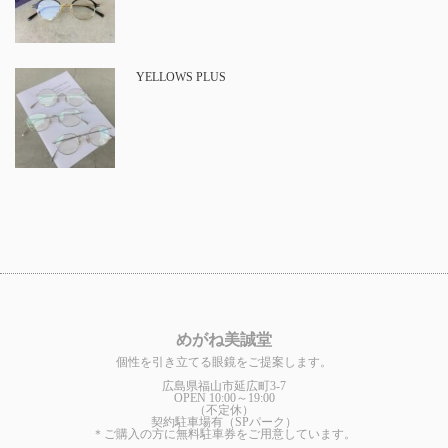
YELLOWS PLUS
めがね美誠堂
個性を引き立てる眼鏡をご提案します。
広島県福山市延広町3-7
OPEN 10:00～19:00
（不定休）
契約駐車場有（SPパーク）
＊ご購入の方に無料駐車券をご用意しています。