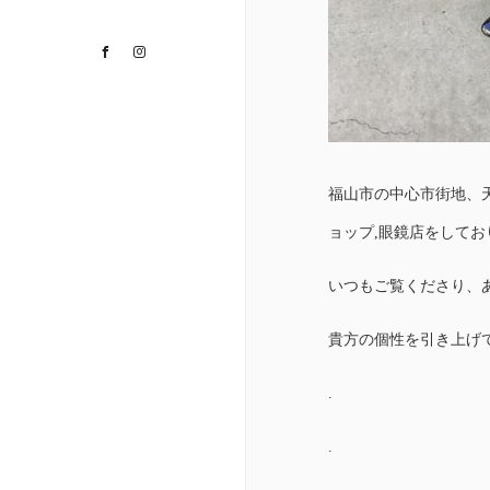
Facebook
Instagram
福山市の中心市街地、
ョップ,眼鏡店をして
いつもご覧くださり、
貴方の個性を引き上げ
.
.