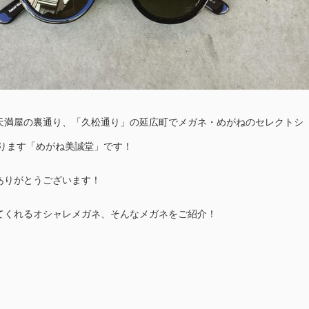
天満屋の裏通り、「久松通り」の延広町でメガネ・めがねのセレクトシ
おります「めがね美誠堂」です！
ありがとうございます！
てくれるオシャレメガネ、そんなメガネをご紹介！