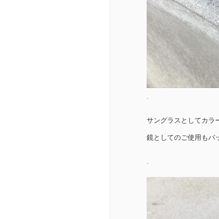
.
サングラスとしてカラ
鏡としてのご使用もバ
.