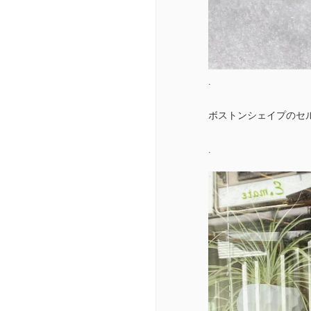
.
ボストンシェイプのセ
.