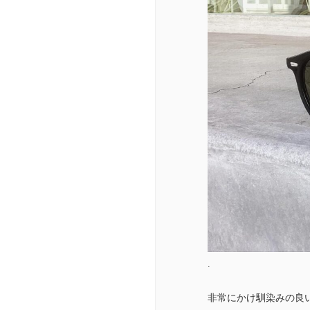
.
非常にかけ馴染みの良