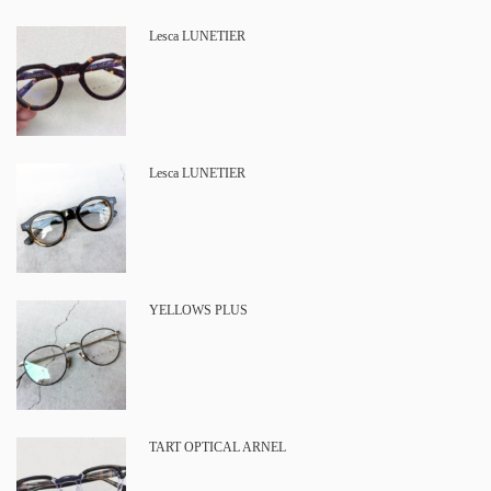
Lesca LUNETIER
Lesca LUNETIER
YELLOWS PLUS
TART OPTICAL ARNEL