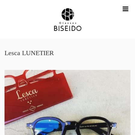
me
Lesca LUNETIER