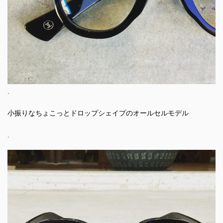
.
小振りなちょこっとドロップシェイプのオールセルモデル
.