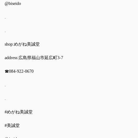
@biseido
.
.
shop:めがね美誠堂
address:広島県福山市延広町3-7
☎︎084-922-0670
.
.
#めがね美誠堂
#美誠堂