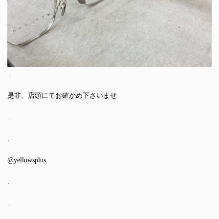
.
是非、店頭にてお確かめ下さいませ
.
.
@yellowsplus
.
.