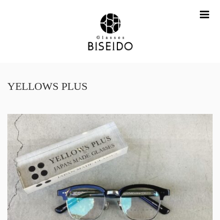
me
YELLOWS PLUS