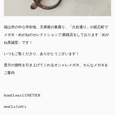
福山市の中心市街地、天満屋の裏通り、「久松通り」の延広町で
メガネ・めがねのセレクトショップ,眼鏡店をしております「めが
ね美誠堂」です！
いつもご覧くださり、ありがとうございます！
貴方の個性を引き上げてくれるオシャレメガネ、そんなメガネを
ご案内
.
brand:Lesca LUNETIER
mod:La Corb‘s