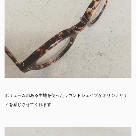
.
ボリュームのある生地を使ったラウンドシェイプがオリジナリテ
ィを感じさせてくれます
.