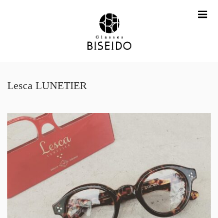
me
Lesca LUNETIER