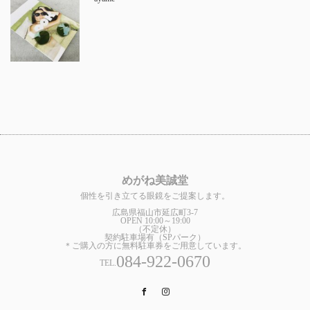
めがね美誠堂
個性を引き立てる眼鏡をご提案します。
広島県福山市延広町3-7
OPEN 10:00～19:00
（不定休）
契約駐車場有（SPパーク）
＊ご購入の方に無料駐車券をご用意しています。
084-922-0670
TEL.
Facebook
Instagram